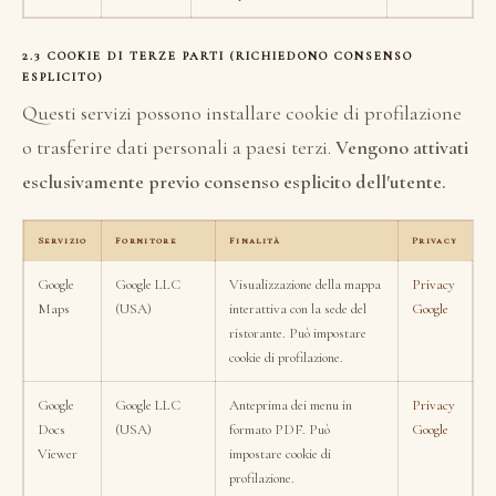
2.3 COOKIE DI TERZE PARTI (RICHIEDONO CONSENSO
ESPLICITO)
Questi servizi possono installare cookie di profilazione
o trasferire dati personali a paesi terzi.
Vengono attivati
esclusivamente previo consenso esplicito dell'utente.
Servizio
Fornitore
Finalità
Privacy
Google
Google LLC
Visualizzazione della mappa
Privacy
Maps
(USA)
interattiva con la sede del
Google
ristorante. Può impostare
cookie di profilazione.
Google
Google LLC
Anteprima dei menu in
Privacy
Docs
(USA)
formato PDF. Può
Google
Viewer
impostare cookie di
profilazione.