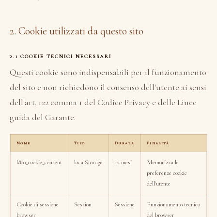
2. Cookie utilizzati da questo sito
2.1 COOKIE TECNICI NECESSARI
Questi cookie sono indispensabili per il funzionamento
del sito e non richiedono il consenso dell'utente ai sensi
dell'art. 122 comma 1 del Codice Privacy e delle Linee
guida del Garante.
Nome
Tipo
Durata
Finalità
l800_cookie_consent
localStorage
12 mesi
Memorizza le
preferenze cookie
dell'utente
Cookie di sessione
Session
Sessione
Funzionamento tecnico
browser
del browser