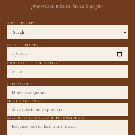
proposta su misura. Senza impegno.
TIPO DI EVENTO *
DATA DESIDERATA
NUMERO OSPITI (INDICATIVO)
IL TUO NOME *
EMAIL O TELEFONO *
RACCONTACI QUALCOSA IN PIÙ (OPZIONALE)