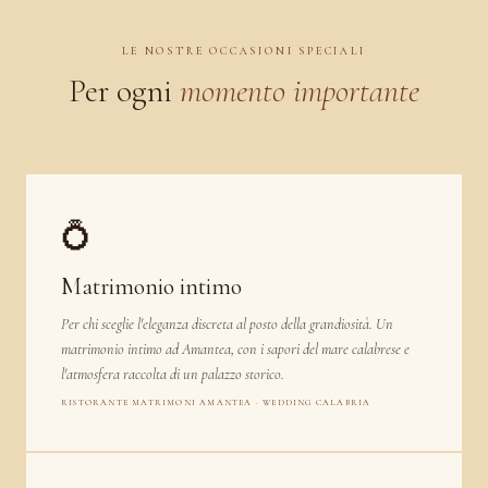
LE NOSTRE OCCASIONI SPECIALI
Per ogni
momento importante
💍
Matrimonio intimo
Per chi sceglie l'eleganza discreta al posto della grandiosità. Un
matrimonio intimo ad Amantea, con i sapori del mare calabrese e
l'atmosfera raccolta di un palazzo storico.
RISTORANTE MATRIMONI AMANTEA · WEDDING CALABRIA