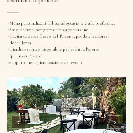
costruiamo l'esperienza.
Menu personalizzati in base all'occasione e alle preferenze
Spazi dedicati per gruppi fino a 70 persone
Cucina di pesce fresco del Tirreno, prodotti calabresi
d'eccellenza
Giardino storico disponibile per eventi all'aperto
(primavera/estate)
Supporto nella pianificazione dell'evento
‹
›