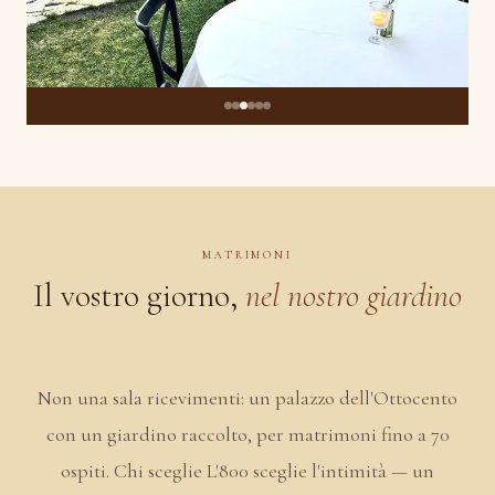
MATRIMONI
Il vostro giorno,
nel nostro giardino
Non una sala ricevimenti: un palazzo dell'Ottocento
con un giardino raccolto, per matrimoni fino a 70
ospiti. Chi sceglie L'800 sceglie l'intimità — un