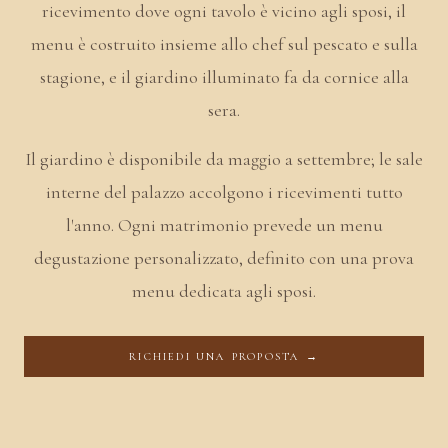
ricevimento dove ogni tavolo è vicino agli sposi, il
menu è costruito insieme allo chef sul pescato e sulla
stagione, e il giardino illuminato fa da cornice alla
sera.
Il giardino è disponibile da maggio a settembre; le sale
interne del palazzo accolgono i ricevimenti tutto
l'anno. Ogni matrimonio prevede un menu
degustazione personalizzato, definito con una prova
menu dedicata agli sposi.
RICHIEDI UNA PROPOSTA →