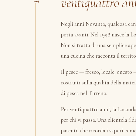
ventiquattro ann
Negli anni Novanta, qualcosa cam
porta avanti. Nel 1998 nasce la L
Non si tratta di una semplice ape
una cucina che racconta il territo
Il pesce — fresco, locale, onesto 
costruiti sulla qualità della mater
di pesca nel Tirreno.
Per ventiquattro anni, la Locand
per chi vi passa. Una clientela fi
parenti, che ricorda i sapori come