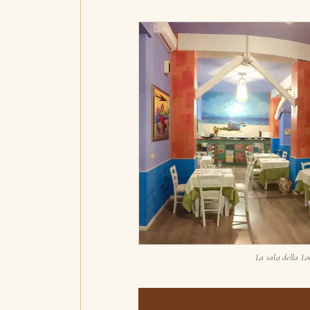
La sala della L