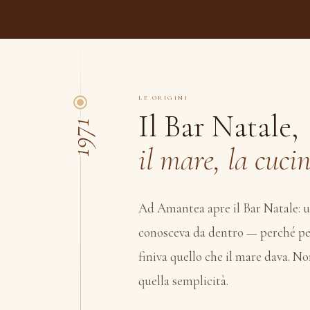
LE ORIGINI
Il Bar Natale,
1971
il mare, la cuci
Ad Amantea apre il Bar Natale: un 
conosceva da dentro — perché pes
finiva quello che il mare dava. Non 
quella semplicità.