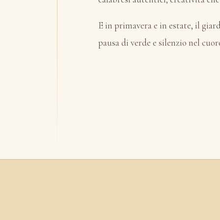
E in primavera e in estate, il gi
pausa di verde e silenzio nel cuo