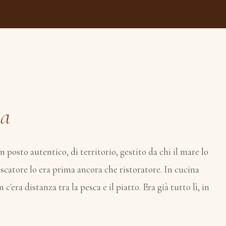
na
posto autentico, di territorio, gestito da chi il mare lo
catore lo era prima ancora che ristoratore. In cucina
c'era distanza tra la pesca e il piatto. Era già tutto lì, in