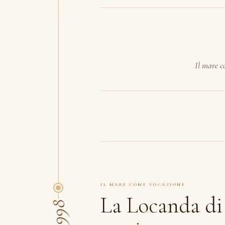
Il mare c
IL MARE COME VOCAZIONE
La Locanda di
1998