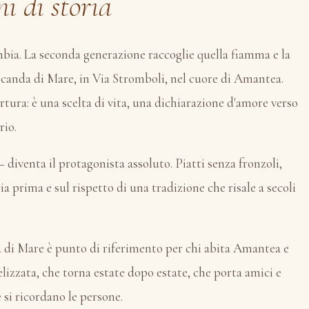
i di storia
bia. La seconda generazione raccoglie quella fiamma e la
ocanda di Mare, in Via Stromboli, nel cuore di Amantea.
rtura: è una scelta di vita, una dichiarazione d'amore verso
rio.
— diventa il protagonista assoluto. Piatti senza fronzoli,
ia prima e sul rispetto di una tradizione che risale a secoli
a di Mare è punto di riferimento per chi abita Amantea e
delizzata, che torna estate dopo estate, che porta amici e
 si ricordano le persone.