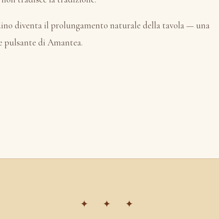
ardino diventa il prolungamento naturale della tavola — una
re pulsante di Amantea.
✦ ✦ ✦