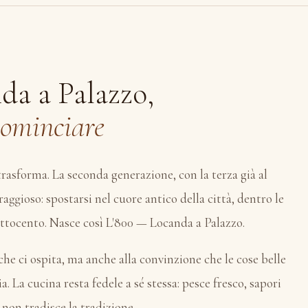
da a Palazzo,
icominciare
 trasforma. La seconda generazione, con la terza già al
raggioso: spostarsi nel cuore antico della città, dentro le
Ottocento. Nasce così L'800 — Locanda a Palazzo.
che ci ospita, ma anche alla convinzione che le cose belle
 La cucina resta fedele a sé stessa: pesce fresco, sapori
 non tradisce la tradizione.