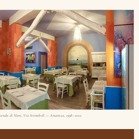
ocanda di Mare, Via Stromboli — Amantea, 1998–2022